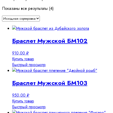
Показаны все результаты (4)
Браслет Мужской БМ102
910,00
₽
Купить товар
Быстрый просмотр
Браслет Мужской БМ103
950,00
₽
Купить товар
Быстрый просмотр