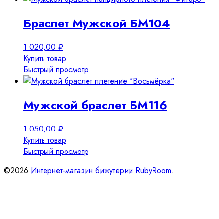
Браслет Мужской БМ104
1 020,00
₽
Купить товар
Быстрый просмотр
Мужской браслет БМ116
1 050,00
₽
Купить товар
Быстрый просмотр
©2026
Интернет-магазин бижутерии RubyRoom
.