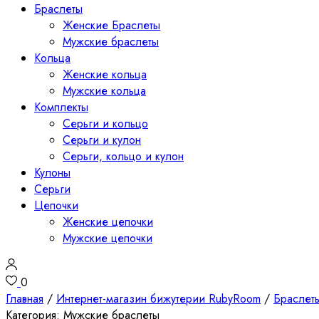
Браслеты
Женские Браслеты
Мужские браслеты
Кольца
Женские кольца
Мужские кольца
Комплекты
Серьги и кольцо
Серьги и кулон
Серьги, кольцо и кулон
Кулоны
Серьги
Цепочки
Женские цепочки
Мужские цепочки
0
Главная
/
Интернет-магазин бижутерии RubyRoom
/
Браслет
Категория:
Мужские браслеты